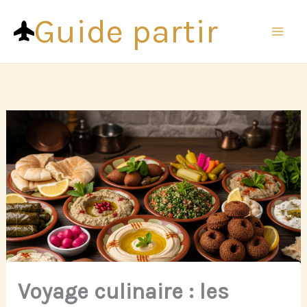
Aller
Guide partir
au
contenu
Voyage culinaire : les