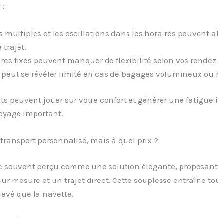
 :
s multiples et les oscillations dans les horaires peuvent a
 trajet.
ires fixes peuvent manquer de flexibilité selon vos rendez
 peut se révéler limité en cas de bagages volumineux ou
s peuvent jouer sur votre confort et générer une fatigue i
oyage important.
n transport personnalisé, mais à quel prix ?
ste souvent perçu comme une solution élégante, proposant
ur mesure et un trajet direct. Cette souplesse entraîne to
levé que la navette.