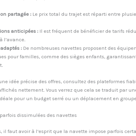
ion partagée :
Le prix total du trajet est réparti entre plusi
ions anticipées :
Il est fréquent de bénéficier de tarifs rédu
à l’avance.
 adaptés :
De nombreuses navettes proposent des équipe
ues pour familles, comme des sièges enfants, garantissant
t.
une idée précise des offres, consultez des plateformes fiab
 affichés nettement. Vous verrez que cela se traduit par u
 idéale pour un budget serré ou un déplacement en groupe
 parfois dissimulées des navettes
il faut avoir à l’esprit que la navette impose parfois cert