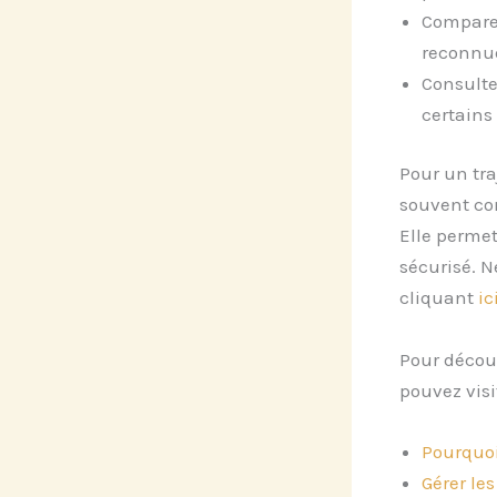
Comparez
reconnu
Consulte
certains
Pour un tra
souvent com
Elle permet
sécurisé. N
cliquant
ic
Pour découv
pouvez visi
Pourquoi
Gérer le