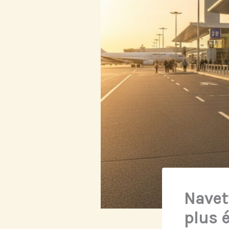
Navett
plus 