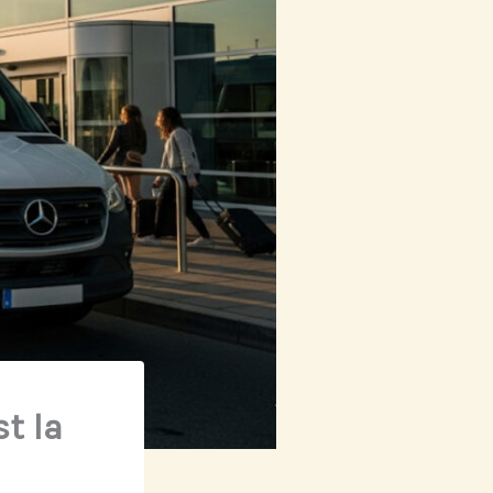
st la