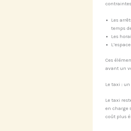
contraintes
Les arrêt
temps de
Les hora
L’espace
Ces élément
avant un v
Le taxi : u
Le taxi re
en charge s
coût plus é