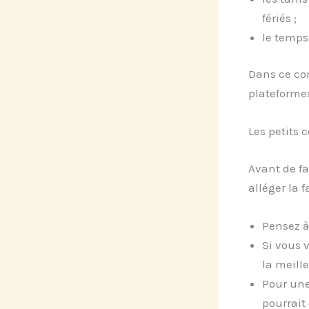
fériés ;
le temps
Dans ce con
plateformes
Les petits 
Avant de fa
alléger la f
Pensez à 
Si vous 
la meille
Pour une
pourrait