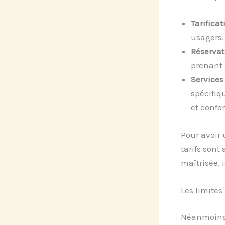
Tarificat
usagers.
Réservat
prenant 
Services
spécifiq
et confor
Pour avoir 
tarifs sont
maîtrisée,
Les limites
Néanmoins, 