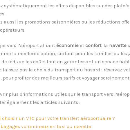
 systématiquement les offres disponibles sur des platef
es.
z aussi les promotions saisonnières ou les réductions offe
 opérateurs.
jet vers l’aéroport alliant
économie
et
confort
, la
navette
s
me la meilleure option, surtout pour les familles ou les 
 de réduire les coûts tout en garantissant un service fiabl
e laissez pas le choix du transport au hasard : réservez vot
i
, pour profiter des meilleurs tarifs et voyager sereinement
rir plus d’informations utiles sur le transport vers l’aérop
ter également les articles suivants :
 choisir un VTC pour votre transfert aéroportuaire ?
s bagages volumineux en taxi ou navette