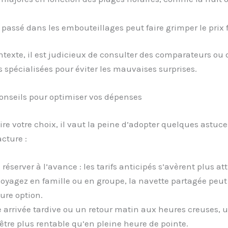
 passé dans les embouteillages peut faire grimper le prix f
texte, il est judicieux de consulter des comparateurs ou 
 spécialisées pour éviter les mauvaises surprises.
conseils pour optimiser vos dépenses
ire votre choix, il vaut la peine d’adopter quelques astuc
acture :
réserver à l’avance : les tarifs anticipés s’avèrent plus att
voyagez en famille ou en groupe, la navette partagée peut 
ure option.
 arrivée tardive ou un retour matin aux heures creuses, u
 être plus rentable qu’en pleine heure de pointe.