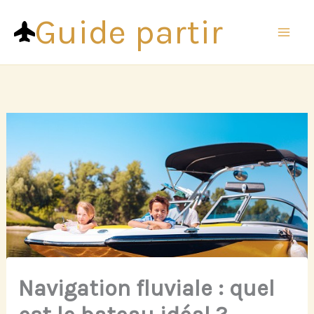
Aller
Guide partir
au
contenu
Navigation fluviale : quel