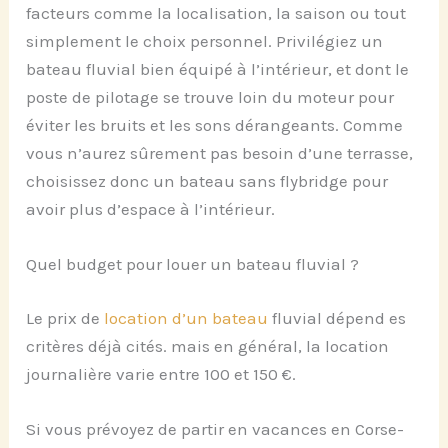
facteurs comme la localisation, la saison ou tout
simplement le choix personnel. Privilégiez un
bateau fluvial bien équipé à l’intérieur, et dont le
poste de pilotage se trouve loin du moteur pour
éviter les bruits et les sons dérangeants. Comme
vous n’aurez sûrement pas besoin d’une terrasse,
choisissez donc un bateau sans flybridge pour
avoir plus d’espace à l’intérieur.
Quel budget pour louer un bateau fluvial ?
Le prix de
location d’un bateau
fluvial dépend es
critères déjà cités. mais en général, la location
journalière varie entre 100 et 150 €.
Si vous prévoyez de partir en vacances en Corse-