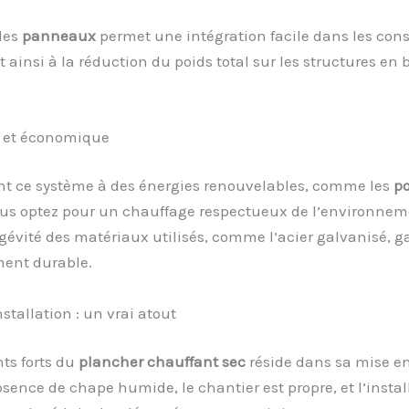
des
panneaux
permet une intégration facile dans les cons
 ainsi à la réduction du poids total sur les structures en b
 et économique
nt ce système à des énergies renouvelables, comme les
p
ous optez pour un chauffage respectueux de l’environnem
ngévité des matériaux utilisés, comme l’acier galvanisé, g
ment durable.
nstallation : un vrai atout
ts forts du
plancher chauffant sec
réside dans sa mise e
bsence de chape humide, le chantier est propre, et l’instal