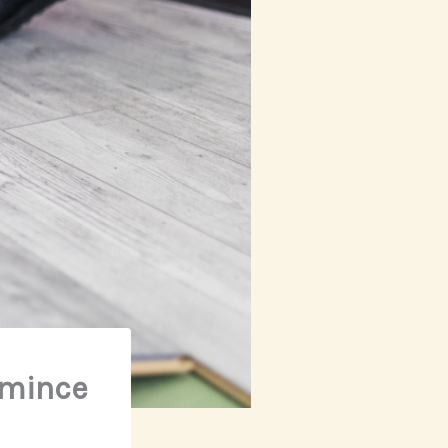
 mince