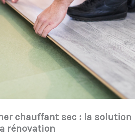
her chauffant sec : la solution
la rénovation