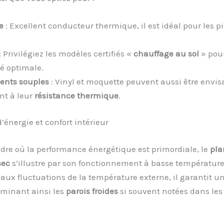
e
: Excellent conducteur thermique, il est idéal pour les pi
: Privilégiez les modèles certifiés «
chauffage au sol
» pou
té optimale.
ents souples
: Vinyl et moquette peuvent aussi être envis
nt à leur
résistance thermique
.
énergie et confort intérieur
dre où la performance énergétique est primordiale, le
pla
sec
s’illustre par son fonctionnement à basse température
aux fluctuations de la température externe, il garantit un
iminant ainsi les
parois froides
si souvent notées dans les