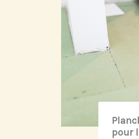
Planc
pour 