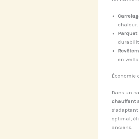
Carrelag
chaleur.
Parquet
durabili
Revêtem
en veilla
Économie d’
Dans un ca
chauffant 
s’adaptant 
optimal, él
anciens.