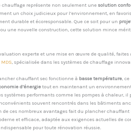
 chauffage représente non seulement une
solution confo
ment un choix judicieux pour l’environnement, en favori
ent durable et écoresponsable. Que ce soit pour un
proje
ou une nouvelle construction, cette solution mince mérit
aluation experte et une mise en œuvre de qualité, faites 
e
MDS
, spécialisée dans les systèmes de chauffage innova
lancher chauffant sec fonctionne à
basse température
, ce
économie d’énergie
tout en maintenant un environnement
es systèmes performants comme les pompes à chaleur, il 
 inconvénients souvent rencontrés dans les bâtiments anc
n de ces nombreux avantages fait du plancher chauffant
derne et efficace, adaptée aux exigences actuelles de con
 indispensable pour toute rénovation réussie.