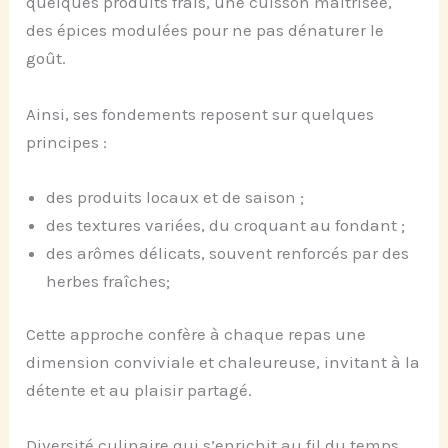
quelques produits frais, une cuisson maîtrisée,
des épices modulées pour ne pas dénaturer le
goût.
Ainsi, ses fondements reposent sur quelques
principes :
des produits locaux et de saison ;
des textures variées, du croquant au fondant ;
des arômes délicats, souvent renforcés par des
herbes fraîches;
Cette approche confère à chaque repas une
dimension conviviale et chaleureuse, invitant à la
détente et au plaisir partagé.
Diversité culinaire qui s’enrichit au fil du temps