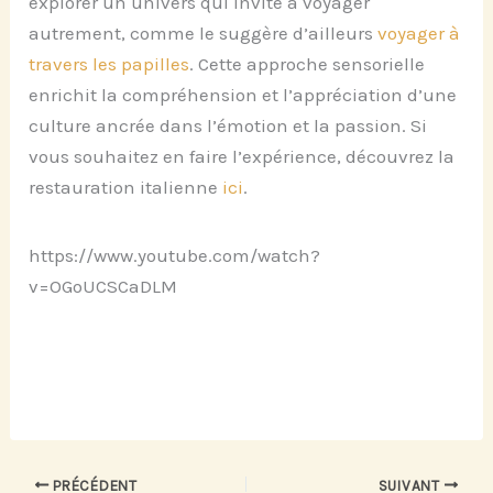
explorer un univers qui invite à voyager
autrement, comme le suggère d’ailleurs
voyager à
travers les papilles
. Cette approche sensorielle
enrichit la compréhension et l’appréciation d’une
culture ancrée dans l’émotion et la passion. Si
vous souhaitez en faire l’expérience, découvrez la
restauration italienne
ici
.
https://www.youtube.com/watch?
v=OGoUCSCaDLM
PRÉCÉDENT
SUIVANT