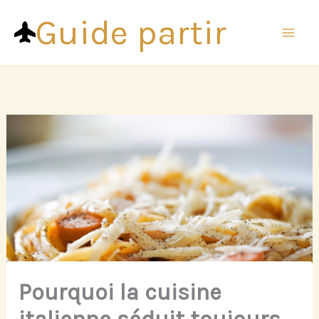
Aller
Guide partir
au
contenu
Pourquoi la cuisine