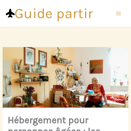
Aller
Guide partir
au
contenu
Hébergement pour