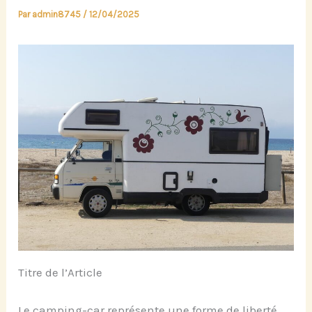
Par
admin8745
/
12/04/2025
Titre de l’Article
Le camping-car représente une forme de liberté