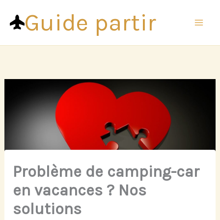
Aller
Guide partir
au
contenu
Problème de camping-car
en vacances ? Nos
solutions