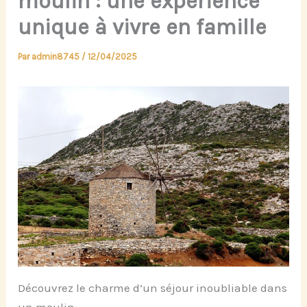
moulin : une expérience
unique à vivre en famille
Par
admin8745
/
12/04/2025
Découvrez le charme d’un séjour inoubliable dans