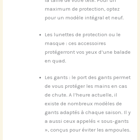
la taille de votre tête. Pour un
maximum de protection, optez
pour un modèle intégral et neuf.
Les lunettes de protection ou le
masque : ces accessoires
protégerront vos yeux d’une balade
en quad.
Les gants : le port des gants permet
de vous protéger les mains en cas
de chute. A l’heure actuelle, il
existe de nombreux modèles de
gants adaptés à chaque saison. Il y
a aussi ceux appelés « sous-gants
», conçus pour éviter les ampoules.