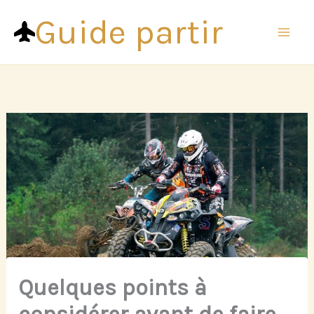
Aller
Guide partir
au
contenu
Quelques points à