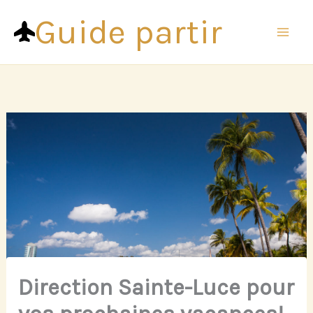
Aller
Guide partir
au
contenu
Direction Sainte-Luce pour