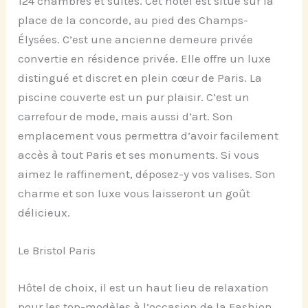
124 chambres et suites. Cet hôtel est situé sur la
place de la concorde, au pied des Champs-
Élysées. C’est une ancienne demeure privée
convertie en résidence privée. Elle offre un luxe
distingué et discret en plein cœur de Paris. La
piscine couverte est un pur plaisir. C’est un
carrefour de mode, mais aussi d’art. Son
emplacement vous permettra d’avoir facilement
accès à tout Paris et ses monuments. Si vous
aimez le raffinement, déposez-y vos valises. Son
charme et son luxe vous laisseront un goût
délicieux.
Le Bristol Paris
Hôtel de choix, il est un haut lieu de relaxation
pour les top-modèles à l’occasion de la Fashion