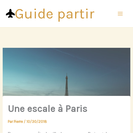
Aller
Guide partir
au
contenu
Une escale à Paris
Par
Pierre
/
10/30/2018