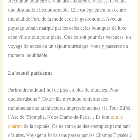
Reconnue pour être la ville des amoureux, Paris est devenue
une destination incontournable. Elle est également un centre
mondial de l’art, de la mode et de la gastronomie. Avec un
paysage urbain marqué par les cafés et les boutiques de luxe,
cette ville a tout pour plaire. Que ce soit pour des vacances, un
voyage de noces ou un séjour touristique, vous y passerez un
moment inoubliable.
La beauté parisienne
Paris attire aujourd’hui de plus en plus de touristes. Pour
quelles raisons ? Cette ville mythique renferme des
monuments aux architectures impressionnantes : la Tour Eiffel,
l’Arc de Triomphe, Notre-Dame-de-Paris… Ils font
tout le
charme
de la capitale. Ce ne sont que des exemples parmi tant
d’autres. Voyager à Paris sans passer par les Champs Élysées ?