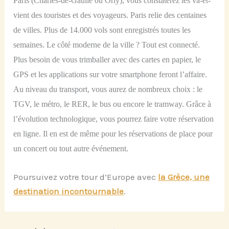
Paris (Charles-de-Gaulle ou Orly), vous constaterez les va-et-
vient des touristes et des voyageurs. Paris relie des centaines
de villes. Plus de 14.000 vols sont enregistrés toutes les
semaines. Le côté moderne de la ville ? Tout est connecté.
Plus besoin de vous trimballer avec des cartes en papier, le
GPS et les applications sur votre smartphone feront l’affaire.
Au niveau du transport, vous aurez de nombreux choix : le
TGV, le métro, le RER, le bus ou encore le tramway. Grâce à
l’évolution technologique, vous pourrez faire votre réservation
en ligne. Il en est de même pour les réservations de place pour
un concert ou tout autre événement.
Poursuivez votre tour d’Europe avec
la Grèce, une
destination incontournable
.