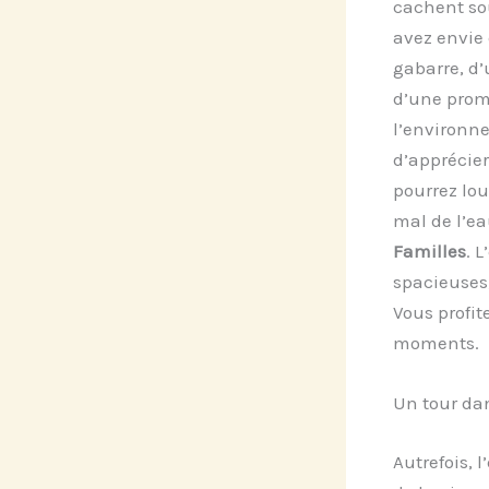
cachent sou
avez envie 
gabarre, d’
d’une prome
l’environne
d’apprécier
pourrez lou
mal de l’ea
Familles
. 
spacieuses,
Vous profit
moments.
Un tour da
Autrefois, 