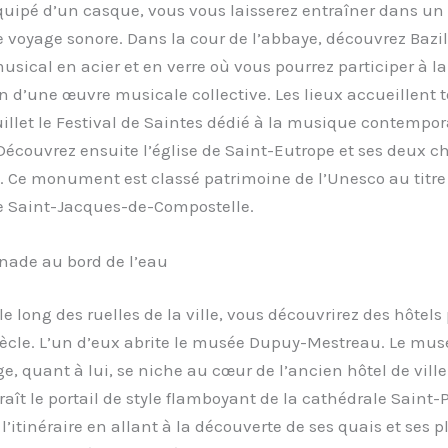
quipé d’un casque, vous vous laisserez entraîner dans un
voyage sonore. Dans la cour de l’abbaye, découvrez Bazi
usical en acier et en verre où vous pourrez participer à la
 d’une œuvre musicale collective. Les lieux accueillent t
illet le Festival de Saintes dédié à la musique contempor
Découvrez ensuite l’église de Saint-Eutrope et ses deux 
. Ce monument est classé patrimoine de l’Unesco au titre
 Saint-Jacques-de-Compostelle.
ade au bord de l’eau
le long des ruelles de la ville, vous découvrirez des hôtels 
iècle. L’un d’eux abrite le musée Dupuy-Mestreau. Le mus
e, quant à lui, se niche au cœur de l’ancien hôtel de ville.
aît le portail de style flamboyant de la cathédrale Saint-P
l’itinéraire en allant à la découverte de ses quais et ses p