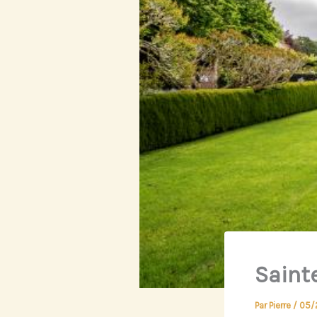
Sainte
Par
Pierre
/
05/