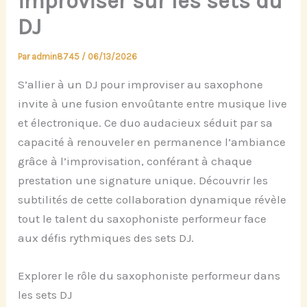
improviser sur les sets du
DJ
Par
admin8745
/
06/13/2026
S’allier à un DJ pour improviser au saxophone
invite à une fusion envoûtante entre musique live
et électronique. Ce duo audacieux séduit par sa
capacité à renouveler en permanence l’ambiance
grâce à l’improvisation, conférant à chaque
prestation une signature unique. Découvrir les
subtilités de cette collaboration dynamique révèle
tout le talent du saxophoniste performeur face
aux défis rythmiques des sets DJ.
Explorer le rôle du saxophoniste performeur dans
les sets DJ