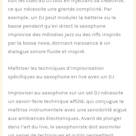
suit les cues du DJ tout en injectant sa créativité,
ce qui nécessite une grande complicité. Par
exemple, un DJ peut moduler la batterie ou la
basse pendant qu’en direct le saxophone
improvise des mélodies jazz ou des riffs inspirés
par la bossa nova, donnant naissance à un
dialogue sonore fluide et inspiré.
Maîtriser les techniques d’improvisation
spécifiques au saxophone en live avec un DJ
Improviser au saxophone sur un set DJ nécessite
un savoir-faire technique affûté, qui conjugue la
maîtrise instrumentale avec une sensibilité aiguë
aux ambiances électroniques. Avant de plonger
dans l’art du live, le saxophoniste doit assimiler
un panel de techniques et outils permettant