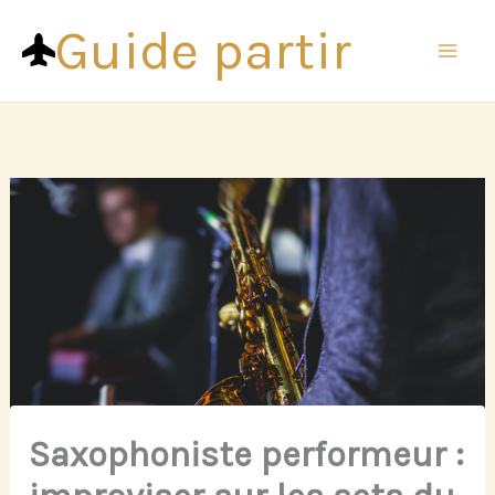
Aller
Guide partir
au
contenu
Saxophoniste performeur :