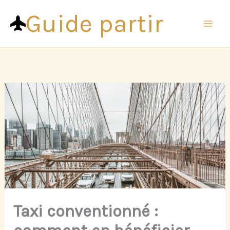
Aller
Guide partir
au
contenu
Taxi conventionné :