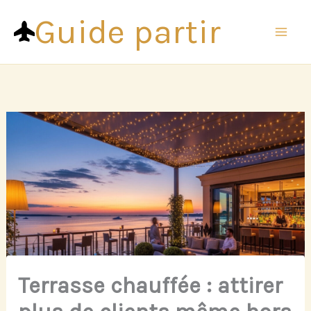
Aller
Guide partir
au
contenu
Terrasse chauffée : attirer