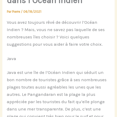
dans l’Océan Indien
Par
Pierre
/
06/18/2021
Vous avez toujours rêvé de découvrir l’Océan
Indien ? Mais, vous ne savez pas laquelle de ses
nombreuses îles choisir ? Voici quelques
suggestions pour vous aider à faire votre choix.
Java
Java est une île de l’Océan Indien qui séduit un
bon nombre de touristes grâce à ses nombreuses
plages toutes aussi agréables les unes que les
autres. Le Pangandaran est la plage la plus
appréciée par les touristes du fait qu’elle plonge
dans une mer transparente. De plus, c’est une
plage qui convient très bien pour le surf et pour