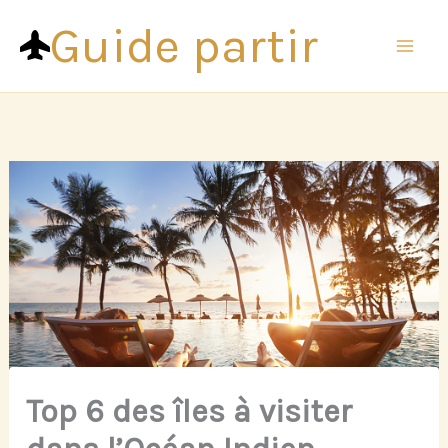
Aller
Guide partir
au
contenu
Top 6 des îles à visiter