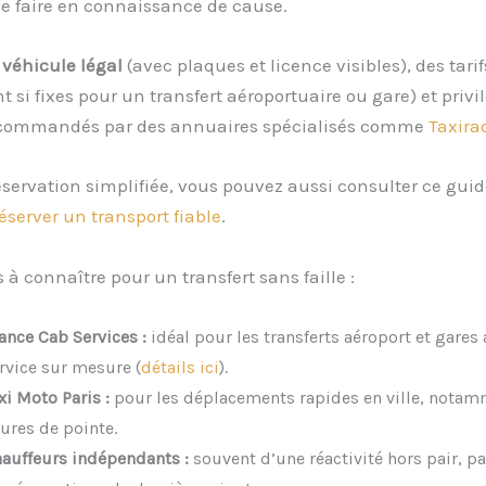
se faire en connaissance de cause.
e
véhicule légal
(avec plaques et licence visibles), des tarif
si fixes pour un transfert aéroportuaire ou gare) et privi
ecommandés par des annuaires spécialisés comme
Taxira
servation simplifiée, vous pouvez aussi consulter ce guid
server un transport fiable
.
s à connaître pour un transfert sans faille :
ance Cab Services :
idéal pour les transferts aéroport et gares
rvice sur mesure (
détails ici
).
xi Moto Paris :
pour les déplacements rapides en ville, notam
ures de pointe.
auffeurs indépendants :
souvent d’une réactivité hors pair, pa