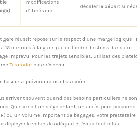
ble
modifications
décaler le départ si néc
eige)
d’itinéraire
t gare réussit repose sur le respect d’une marge logique :
 à 15 minutes à la gare que de fondre de stress dans un
ge imprévu. Pour les trajets sensibles, utilisez des plate
omme
Taxiradar
pour réserver.
s besoins : prévenir refus et surcoûts
s arrivent souvent quand des besoins particuliers ne son
s. Que ce soit un siège enfant, un accès pour personne 
R) ou un volume important de bagages, votre prestataire 
r déployer le véhicule adéquat et éviter tout refus.