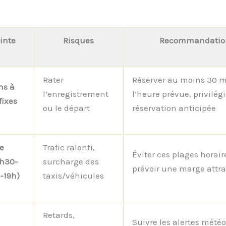
inte
Risques
Recommandatio
Rater
Réserver au moins 30 m
ins à
l’enregistrement
l’heure prévue, privilégi
fixes
ou le départ
réservation anticipée
e
Trafic ralenti,
Éviter ces plages horair
7h30-
surcharge des
prévoir une marge attra
-19h)
taxis/véhicules
Retards,
Suivre les alertes météo