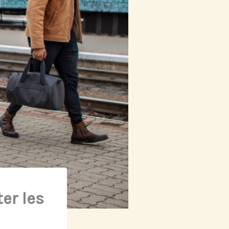
er les