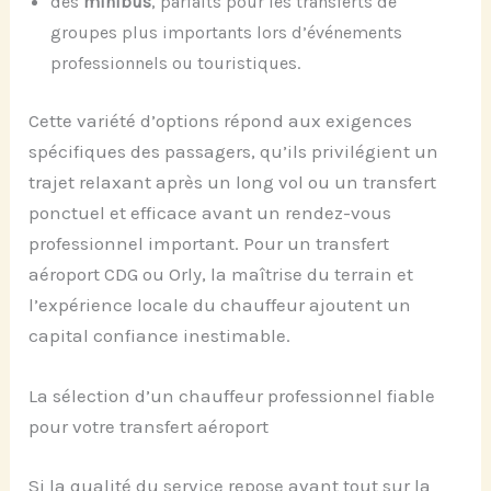
des
minibus
, parfaits pour les transferts de
groupes plus importants lors d’événements
professionnels ou touristiques.
Cette variété d’options répond aux exigences
spécifiques des passagers, qu’ils privilégient un
trajet relaxant après un long vol ou un transfert
ponctuel et efficace avant un rendez-vous
professionnel important. Pour un transfert
aéroport CDG ou Orly, la maîtrise du terrain et
l’expérience locale du chauffeur ajoutent un
capital confiance inestimable.
La sélection d’un chauffeur professionnel fiable
pour votre transfert aéroport
Si la qualité du service repose avant tout sur la