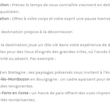
tion :
Prenez le temps de vous connaître vraiment en deh
quotidien.
tion :
Offrez à votre corps et votre esprit une pause bienv
 destination propice à la déconnexion
 la destination joue un rôle clé dans votre expérience de 
ptez pour des lieux éloignés des grandes villes, où l’accès 
imité ou absent. Par exemple :
z
en Bretagne : ses paysages préservés vous invitent à l’év
-lès-Montbozon
en Bourgogne : un cadre apaisant pour d
es revigorantes.
-Ferro en Corse :
un havre de paix offrant des vues impren
ités revitalisantes.