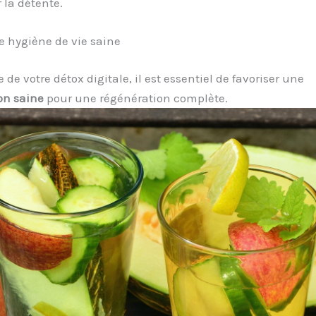
 la détente.
e hygiène de vie saine
 de votre détox digitale, il est essentiel de favoriser une
on saine
pour une régénération complète.