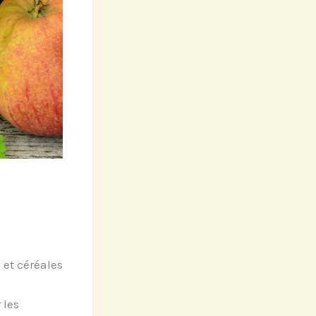
 et céréales
 les