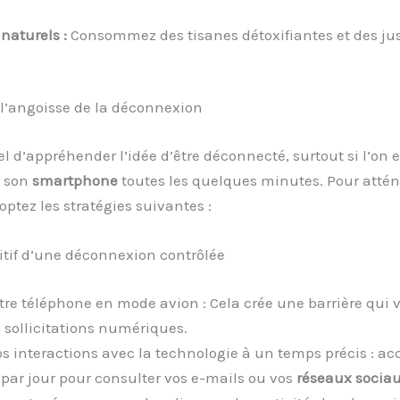
naturels :
Consommez des tisanes détoxifiantes et des jus 
l’angoisse de la déconnexion
rel d’appréhender l’idée d’être déconnecté, surtout si l’on 
r son
smartphone
toutes les quelques minutes. Pour attén
optez les stratégies suivantes :
itif d’une déconnexion contrôlée
tre téléphone en mode avion : Cela crée une barrière qui 
 sollicitations numériques.
os interactions avec la technologie à un temps précis : a
par jour pour consulter vos e-mails ou vos
réseaux socia