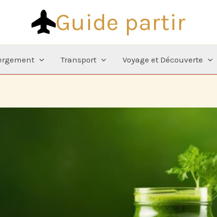
Guide partir
ergement
Transport
Voyage et Découverte