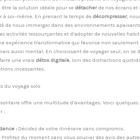
e être la solution idéale pour se
détacher
de nos écrans et 
r à soi-même. En prenant le temps de
décompresser
, nou
ité de nous immerger dans des environnements apaisants
es activités ressourçantes et d’adopter de nouvelles habi
une expérience transformative qui favorise non seulement 
ais aussi mental. En choisissant de voyager seul, on se 
faire une vraie
détox digitale
, loin des distractions quotid
ations incessantes.
ts du voyage solo
solitaire offre une multitude d’avantages. Voici quelques 
r :
dance :
Décidez de votre itinéraire sans compromis.
:
Profitez du moment sans vous soucier des avis des autre