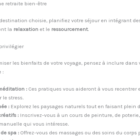
ne retraite bien-être
 destination choisie, planifiez votre séjour en intégrant des
ent la
relaxation
et le
ressourcement
.
privilégier
ser les bienfaits de votre voyage, pensez à inclure dans 
 :
méditation :
Ces pratiques vous aideront à vous recentrer e
le stress.
ée :
Explorez les paysages naturels tout en faisant plein d
réatifs :
Inscrivez-vous à un cours de peinture, de poterie,
 manuelle qui vous intéresse.
de spa :
Offrez-vous des massages ou des soins du corps 