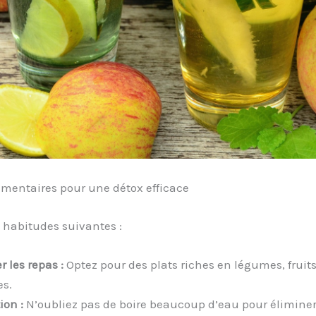
imentaires pour une détox efficace
 habitudes suivantes :
r les repas :
Optez pour des plats riches en légumes, fruits
s.
ion :
N’oubliez pas de boire beaucoup d’eau pour éliminer