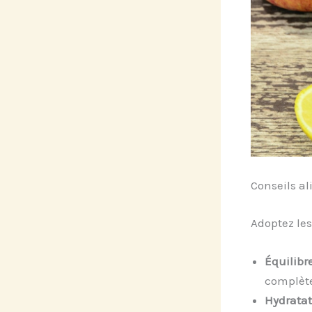
Conseils al
Adoptez les
Équilibre
complète
Hydratat