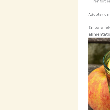
renforcer
Adopter un
En parallèle
alimentati