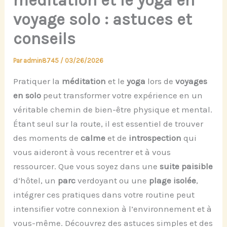
méditation et le yoga en
voyage solo : astuces et
conseils
Par
admin8745
/
03/26/2026
Pratiquer la
méditation
et le
yoga
lors de
voyages
en solo
peut transformer votre expérience en un
véritable chemin de bien-être physique et mental.
Étant seul sur la route, il est essentiel de trouver
des moments de
calme
et de
introspection
qui
vous aideront à vous recentrer et à vous
ressourcer. Que vous soyez dans une
suite paisible
d’hôtel, un
parc
verdoyant ou une
plage isolée
,
intégrer ces pratiques dans votre routine peut
intensifier votre connexion à l’environnement et à
vous-même. Découvrez des astuces simples et des