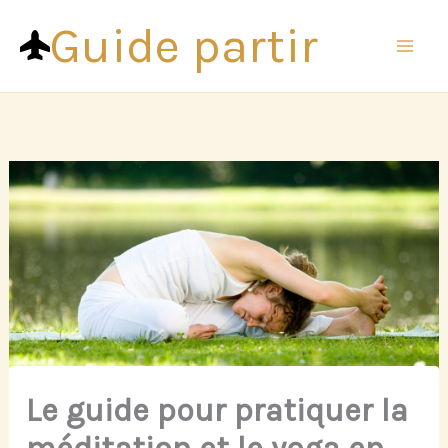
Aller
Guide partir
au
contenu
Le guide pour pratiquer la