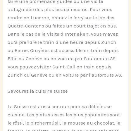
faire une promenade guidée ou une visite
autoguidée
des plus beaux recoins
.
Pour vous
rendre en
Lucerne,
prenez
le ferry sur le lac des
Quatre-Cantons ou
faites
un court trajet en bus.
Dans le cas de la visite d’
Interlaken,
vous n’avez
qu’à prendre
le
train d’une heure depuis Zurich
ou Berne. Gruyères est accessible en train depuis
Bâle ou Genève ou en voiture par l’autoroute A9.
Vous pouvez visiter Saint-Gall en train depuis
Zurich ou Genève ou en voiture par l’autoroute A3.
Savourez la cuisine suisse
La Suisse est aussi connue pour sa délicieuse
cuisine. Les plats suisses les plus populaires sont
le rösti, le birchermüsli, la mousse au chocolat, la