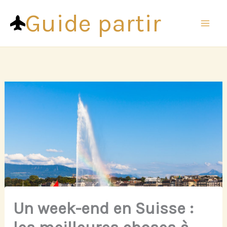
Aller
Guide partir
au
contenu
Un week-end en Suisse :