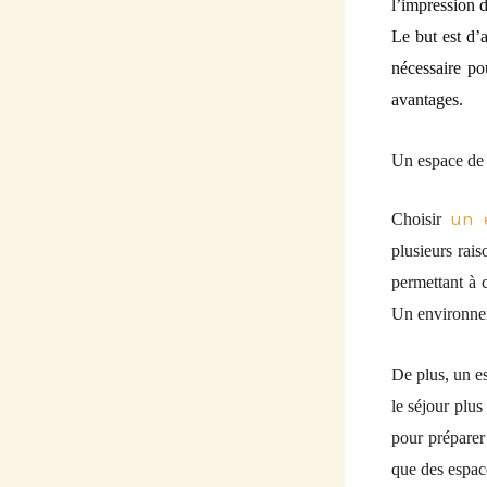
l’impression 
Le but est d’a
nécessaire po
avantages.
Un espace de 
un 
Choisir
plusieurs rais
permet
tant
à c
Un environnem
De plus, un es
le séjour plus
pour préparer
que des espac