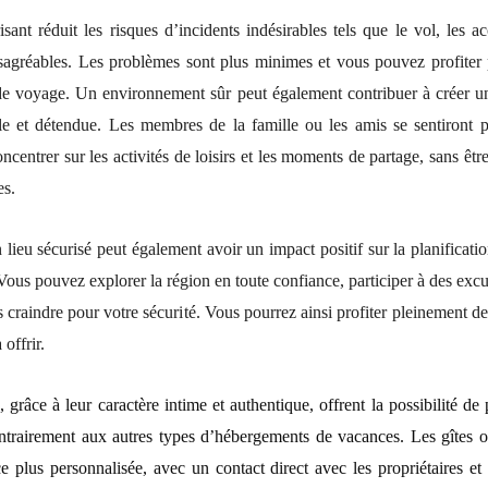
sant réduit les risques d’incidents indésirables tels que le vol, les a
sagréables. Les problèmes sont plus minimes et vous pouvez profiter
de voyage. Un environnement sûr peut également contribuer à créer 
le et détendue. Les membres de la famille ou les amis se sentiront pl
ncentrer sur les activités de loisirs et les moments de partage, sans ê
es.
lieu sécurisé peut également avoir un impact positif sur la planificatio
ous pouvez explorer la région en toute confiance, participer à des excu
 craindre pour votre sécurité. Vous pourrez ainsi profiter pleinement de
 offrir.
s, grâce à
leur
caractère intime et authentique, offrent la possibilité de 
ntrairement
aux autres
types d’hébergements de vacances.
Les gîtes
o
e plus personnalisée, avec un contact direct avec les propriétaires e