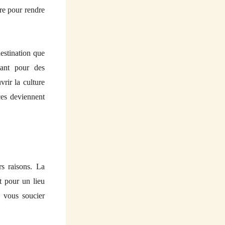
ure pour rendre
estination que
tant pour des
rir la culture
ces deviennent
rs raisons. La
nt pour un lieu
s vous soucier