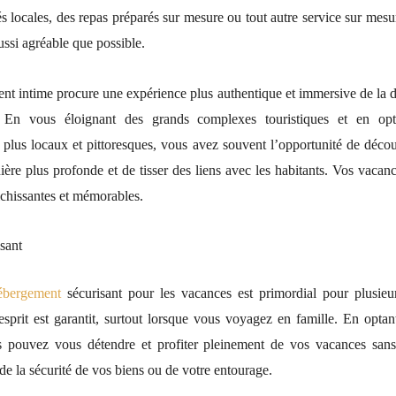
tés locales, des repas préparés sur mesure ou tout autre service sur mes
ussi agréable que possible.
t intime procure une expérience plus authentique et immersive de la d
. En vous éloignant des grands complexes touristiques et en op
plus locaux et pittoresques, vous avez souvent l’opportunité de découv
ière plus profonde et de tisser des liens avec les habitants. Vos vacan
ichissantes et mémorables.
sant
ébergement
sécurisant pour les vacances est primordial pour plusieu
’esprit est garantit, surtout lorsque vous voyagez en famille. En opta
s pouvez vous détendre et profiter pleinement de vos vacances san
e la sécurité de vos biens ou de votre entourage.