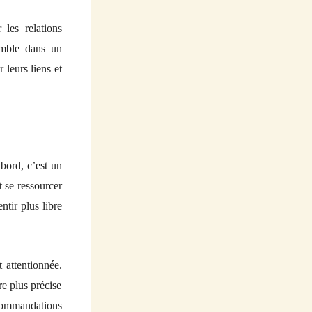
les relations
semble dans un
 leurs liens et
bord, c’est un
t se ressourcer
ntir plus libre
 attentionnée.
e plus précise
recommandations