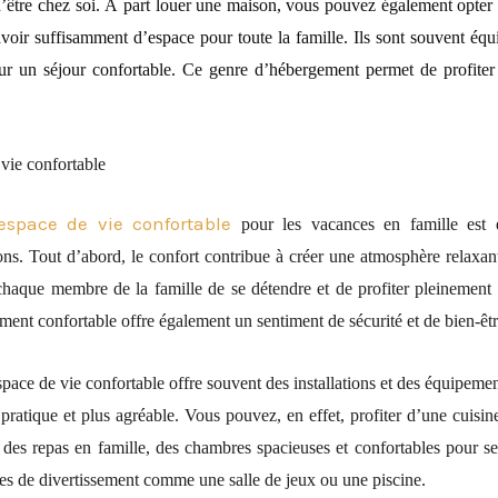
d’être chez soi. À part louer une maison, vous pouvez également opter p
voir suffisamment d’espace pour toute la famille. Ils sont souvent équ
ur un séjour confortable. Ce genre d’hébergement permet de profit
vie confortable
espace de vie confortable
pour les vacances en famille est e
ons. Tout d’abord, le confort contribue à créer une atmosphère relaxan
haque membre de la famille de se détendre et de profiter pleinement 
ent confortable offre également un sentiment de sécurité et de bien-êtr
pace de vie confortable offre souvent des installations et des équipeme
 pratique et plus agréable. Vous pouvez, en effet, profiter d’une cuisi
 des repas en famille, des chambres spacieuses et confortables pour se 
es de divertissement comme une salle de jeux ou une piscine.