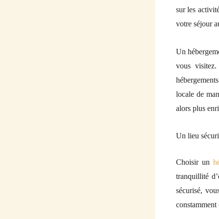
sur les activi
votre séjour a
Un hébergemen
vous visitez
hébergements 
locale de man
alors plus enr
Un lieu sécuri
Choisir un
h
tranquillité d
sécurisé, vou
constamment d