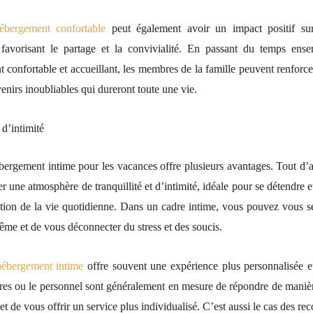
ébe
rgement confortable
peut également avoir un impact positif sur 
 favorisant le partage et la convivialité. En passant du temps en
confortable et accueillant, les membres de la famille peuvent renforcer
enirs inoubliables qui dureront toute une vie.
’intimité
bergement intime pour les vacances offre plusieurs avantages. Tout d’a
 une atmosphère de tranquillité et d’intimité, idéale pour se détendre e
ation de la vie quotidienne. Dans un cadre intime, vous pouvez vous se
ême et de vous déconnecter du stress et des soucis.
hébergement intime
offre souvent une expérience plus personnalisée et
ires ou le personnel sont généralement en mesure de répondre de manièr
et de vous offrir un service plus individualisé. C’est aussi le cas des 