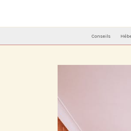
Aller
au
contenu
Conseils
Héb