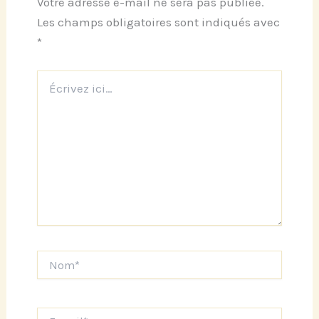
Votre adresse e-mail ne sera pas publiée.
Les champs obligatoires sont indiqués avec
*
Écrivez
ici…
Nom*
E-