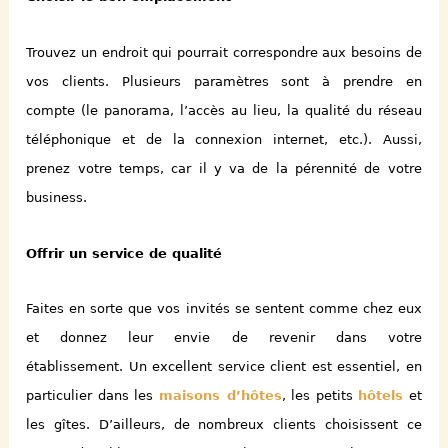
Trouvez un endroit qui pourrait correspondre aux besoins de
vos clients. Plusieurs paramètres sont à prendre en
compte (le panorama, l’accès au lieu, la qualité du réseau
téléphonique et de la connexion internet, etc.).
A
ussi,
prenez votre temps, car il y va de la pérennité de votre
business.
Offrir un service de qualité
Faites en sorte que vos invit
é
s se sentent
comme
chez eux
et donnez leur envie de revenir dans votre
établissement. Un excellent service client est essentiel, en
particulier dans les
maisons d’hôtes
, les petits
hôtels
et
les gîtes. D’ailleurs, de nombreux clients choisissent
ce