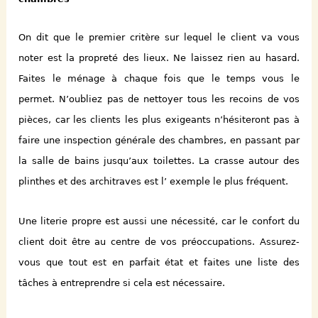
On dit q
ue le premier critère sur lequel le client va vous
noter est la propreté des lieux. Ne laissez rien au hasard.
F
aites le ménage à chaque fois que le temps vous le
permet. N’oubliez pas de nettoyer tous les recoins de vos
pièces, car les clients les plus exigeants n’hésiteront pas à
faire une inspection générale des chambres, en passant par
la salle de bains jusqu’aux toilettes. La crasse autour des
plinthes et des architraves est l’ exemple le plus fréquent.
Une literie propre est aussi une nécessité, car le confort du
client doit être au centre de
vo
s préoccupations. Assurez-
vous que tout est en parfait état et faites une liste des
tâches à entreprendre si cela est nécessaire.