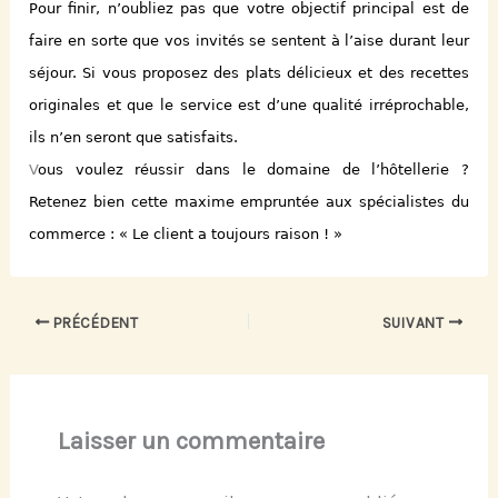
Pour finir, n’oubliez pas que votre objectif principal est de
faire en sorte que vos invités se sentent à l’aise durant leur
séjour. Si vous proposez des plats délicieux et des recettes
originales et que le service est d’une qualité irréprochable,
ils n’en seront que satisfaits.
V
ous voulez réussir dans le domaine de l’hôtellerie ?
Retenez bien cette maxime empruntée aux spécialistes du
commerce : « Le client a toujours raison ! »
PRÉCÉDENT
SUIVANT
Laisser un commentaire