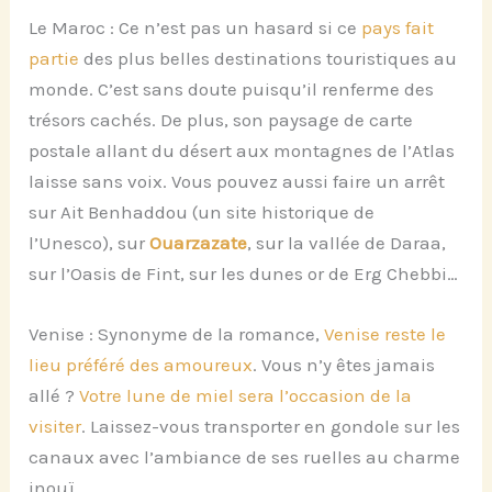
Le Maroc : Ce n’est pas un hasard si ce
pays fait
partie
des plus belles destinations touristiques au
monde. C’est sans doute puisqu’il renferme des
trésors cachés. De plus, son paysage de carte
postale allant du désert aux montagnes de l’Atlas
laisse sans voix. Vous pouvez aussi faire un arrêt
sur Ait Benhaddou (un site historique de
l’Unesco), sur
Ouarzazate
, sur la vallée de Daraa,
sur l’Oasis de Fint, sur les dunes or de Erg Chebbi…
Venise : Synonyme de la romance,
Venise reste le
lieu préféré des amoureux
. Vous n’y êtes jamais
allé ?
Votre lune de miel sera l’occasion de la
visiter
. Laissez-vous transporter en gondole sur les
canaux avec l’ambiance de ses ruelles au charme
inouï.