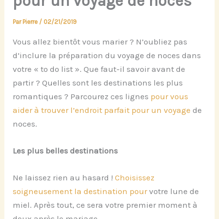
pour un voyage de noces
Par
Pierre
/
02/21/2019
Vous allez bientôt vous marier ? N’oubliez pas
d’inclure la préparation du voyage de noces dans
votre « to do list ». Que faut-il savoir avant de
partir ? Quelles sont les destinations les plus
romantiques ? Parcourez ces lignes
pour vous
aider à trouver l’endroit parfait pour un voyage
de
noces.
Les plus belles destinations
Ne laissez rien au hasard !
Choisissez
soigneusement la destination pour
votre lune de
miel. Après tout, ce sera votre premier moment à
deux après le mariage.