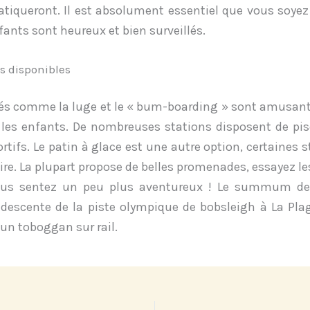
atiqueront. Il est absolument essentiel que vous soye
fants sont heureux et bien
surveillés.
és disponibles
tés comme la luge et le « bum-boarding » sont amusant
 les enfants. De nombreuses stations disposent de pis
rtifs. Le patin à glace est une autre option, certaines 
ire. La plupart propose de belles promenades, essayez le
ous sentez un peu plus aventureux ! Le summum de 
 descente de la piste olympique de bobsleigh à La Pl
 un toboggan sur rail.