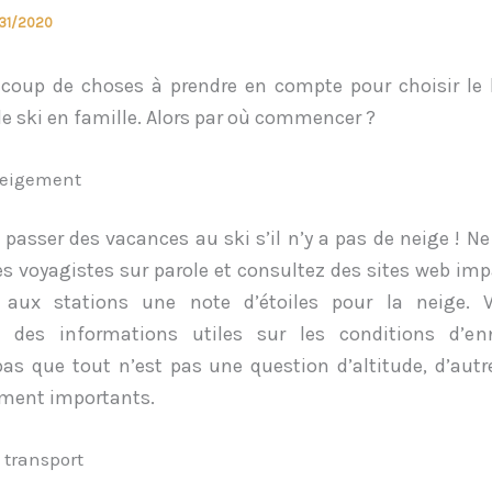
31/2020
ucoup de choses à prendre en compte pour choisir le 
e ski en famille. Alors par où commencer ?
neigement
 passer des vacances au ski s’il n’y a pas de neige ! Ne
es voyagistes sur parole et consultez des sites web imp
t aux stations une note d’étoiles pour la neige. 
 des informations utiles sur les conditions d’en
pas que tout n’est pas une question d’altitude, d’autr
ment importants.
 transport