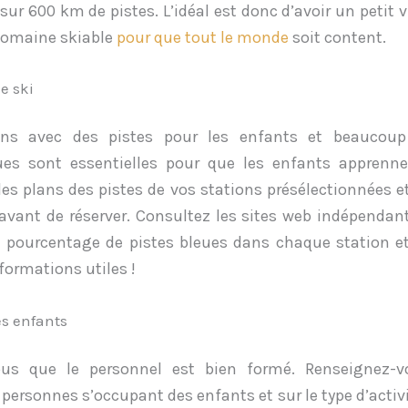
sur 600 km de pistes. L’idéal est donc d’avoir un petit 
domaine skiable
pour que tout le monde
soit content.
e ski
ons avec des pistes pour les enfants et beaucoup
ues sont essentielles pour que les enfants apprenne
es plans des pistes de vos stations présélectionnées e
avant de réserver. Consultez les sites web indépendan
 pourcentage de pistes bleues dans chaque station 
formations utiles !
es enfants
ous que le personnel
e
st bien formé. Renseignez-v
personnes s’occupant des enfants et sur le type d’activi