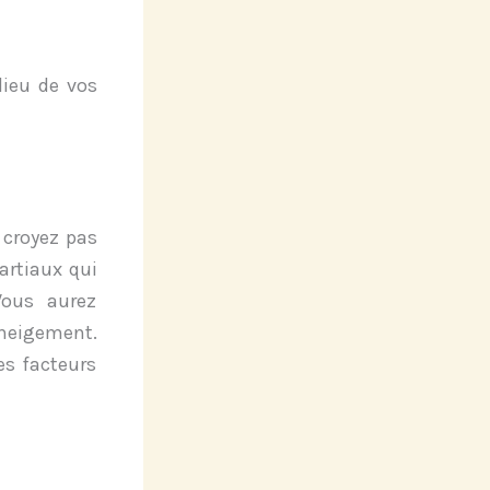
lieu de vos
 croyez pas
artiaux qui
Vous aurez
neigement.
es facteurs