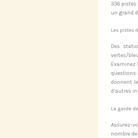
336 pistes 
un grand 
Les pistes d
Des stati
vertes/ble
Examinez l
questions 
donnent le
d’autres in
La garde d
Assurez-v
nombre de 