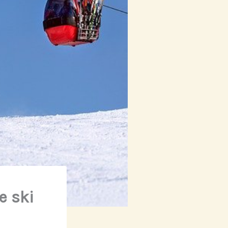
e ski