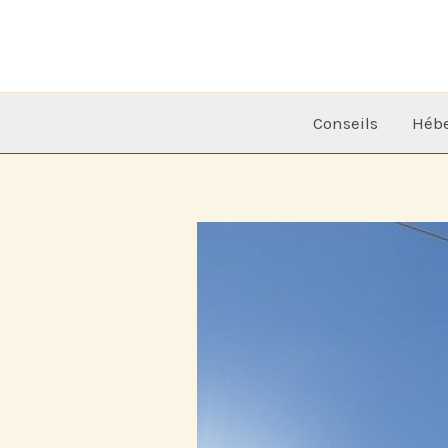
Aller
au
contenu
Conseils
Héb