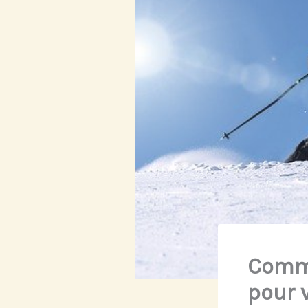
Comme
pour 