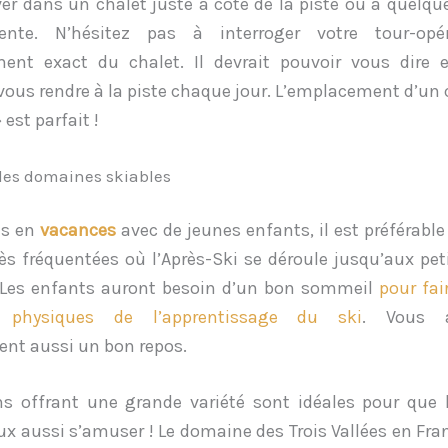
ver dans un chalet juste à côté de la piste ou à quelqu
ente. N’hésitez pas à interroger votre tour-opé
ment exact du chalet. Il devrait pouvoir vous dire 
us rendre à la piste chaque jour. L’emplacement d’un c
 est parfait !
des domaines skiables
es en
vacances
avec de jeunes enfants, il est préférable 
rès fréquentées où l’Après-Ski se déroule jusqu’aux pet
 Les enfants auront besoin d’un bon sommeil
pour fai
s physiques de l’apprentissage du ski
. Vous a
nt aussi un bon repos.
ns offrant une grande variété sont idéales pour que 
ux aussi s’amuser ! Le domaine des Trois Vallées en Fr