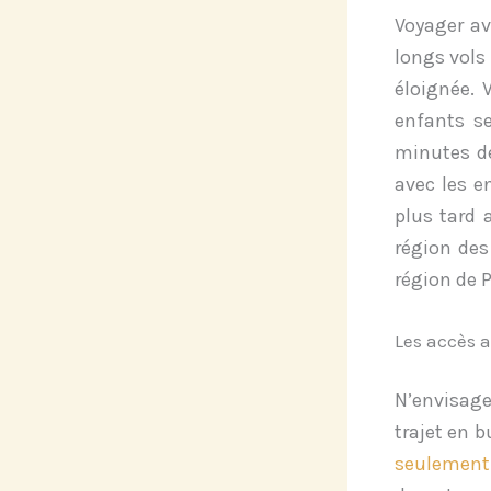
Voyager av
longs vols 
éloignée
. 
enfants s
minutes de
avec les e
plus tard 
région des
région de 
Les accès a
N’envisage
trajet en 
seulement