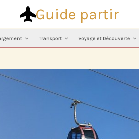
Guide partir
ergement
Transport
Voyage et Découverte