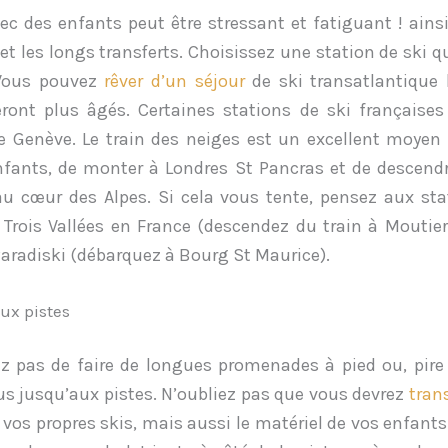
ec des enfants peut être stressant et fatiguant !
ainsi
et les longs transferts.
Choisissez une station de ski qu
Vous pouvez
rêver d’un séjour
de ski transatlantique 
eront plus âgés.
Certaines
stations de ski françaises
 Genève. Le train des neiges est un excellent moyen
nfants, de monter à Londres St Pancras et de descend
au cœur des Alpes. Si cela vous tente, pensez aux sta
 Trois Vallées en France (descendez du train à Moutier
Paradiski (débarquez à Bourg St Maurice).
ux pistes
z pas de faire de longues promenades à pied ou, pire
bus jusqu’aux pistes. N’oubliez pas que vous devrez
tran
vos propres skis, mais aussi le matériel de vos enfants.