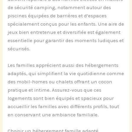
de sécurité camping, notamment autour des
piscines équipées de barrières et d’espaces
spécialement conçus pour les enfants. Une aire de
jeux bien entretenue et diversifiée est également
essentielle pour garantir des moments ludiques et
sécurisés.
Les familles apprécient aussi des hébergements
adaptés, qui simplifient la vie quotidienne comme
des mobil-homes ou chalets offrant un cocon
pratique et intime. Assurez-vous que ces
logements sont bien équipés et spacieux pour
accueillir les familles avec différents profils, tout
en conservant une ambiance familiale.
Choisir un hébergement famille adapté