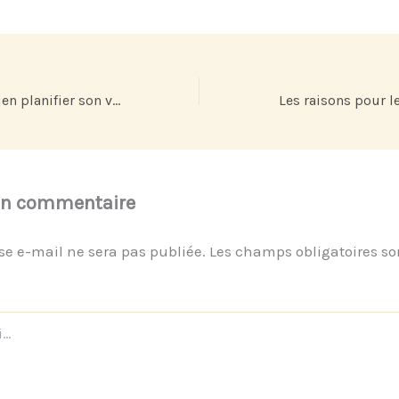
4 conseils pour bien planifier son voyage
un commentaire
se e-mail ne sera pas publiée.
Les champs obligatoires so