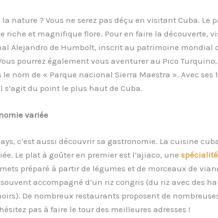
la nature ? Vous ne serez pas déçu en visitant Cuba. Le p
 riche et magnifique flore. Pour en faire la découverte, vis
nal Alejandro de Humbolt, inscrit au patrimoine mondial 
Vous pourrez également vous aventurer au Pico Turquino
le nom de « Parque nacional Sierra Maestra ». Avec ses 
il s’agit du point le plus haut de Cuba.
nomie variée
pays, c’est aussi découvrir sa gastronomie. La cuisine cub
riée. Le plat à goûter en premier est l’ajiaco, une
spécialité
 mets préparé à partir de légumes et de morceaux de via
st souvent accompagné d’un riz congris (du riz avec des ha
noirs). De nombreux restaurants proposent de nombreuses
hésitez pas à faire le tour des meilleures adresses !