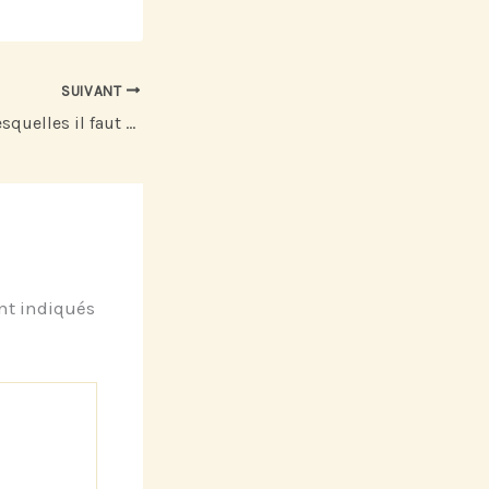
SUIVANT
Les raisons pour lesquelles il faut voyager
nt indiqués