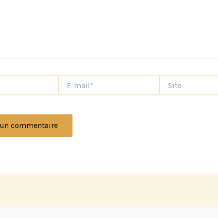
E-
Site
mail*