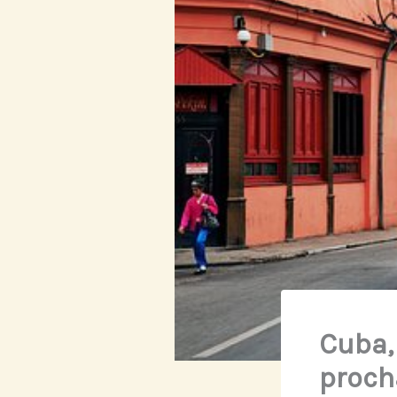
Cuba, 
proch