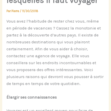
lesquelles il faut voyager
Par
Pierre
/
11/30/2018
Vous avez l’habitude de rester chez vous, même
en période de vacances ? Cassez la monotonie et
partez à la découverte d’autres pays. Il existe de
nombreuses destinations qui vous plairont
certainement. Afin de vous aider à choisir,
contactez une agence de voyage. Elle vous
conseillera sur les endroits incontournables et
vous proposera des offres intéressantes. Voici
plusieurs raisons qui devront vous pousser à sortir
de temps en temps de votre quotidien.
Élargir ses connaissances
Voyager est un excellent moyen pour faire de