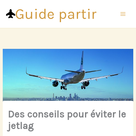
Aller
Guide partir
au
contenu
Des conseils pour éviter le
jetlag