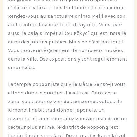
d’elle une ville à la fois traditionnelle et moderne.
Rendez-vous au sanctuaire shinto Meiji avec son
architecture fascinante et attrayante. Vous avez
aussi le palais impérial (ou Kōkyo) qui est installé
dans des jardins publics. Mais ce n’est pas tout !
Vous trouverez également de nombreux musées
dans la ville. Des expositions y sont régulièrement
organisées.
Le temple bouddhiste du VIIe siècle Sensō-ji vous
attend dans le quartier d’Asakusa. Dans cette
zone, vous pourrez voir des personnes vêtues de
kimono, l’habit traditionnel japonais. En
revanche, si vous souhaitez vous amuser dans un
secteur plus animé, le district de Roppongi est
l’endroit qu’il vous faut. Des bars, des karaokés et