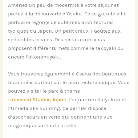
Amenez un peu de modernité à votre séjour et
partez à la découverte d’Osaka. Cette grande ville
portuaire regorge de sublimes architectures
typiques du Japon. Un petit creux ? Goûtez aux
spécialités locales. Des restaurants vous
proposent différents mets comme le takoyaki ou
encore l’okonomiyaki.
Vous trouverez également à Osaka des boutiques
branchées surtout sur le plan technologique. Vous
pouvez visiter le parc à thème
Universal Studios Japan
, l’aquarium Kaiyukan et
l’Umeda Sky Building. Ce dernier dispose
d’ascenseurs en verre qui donnent une vue
magnifique sur toute la ville.