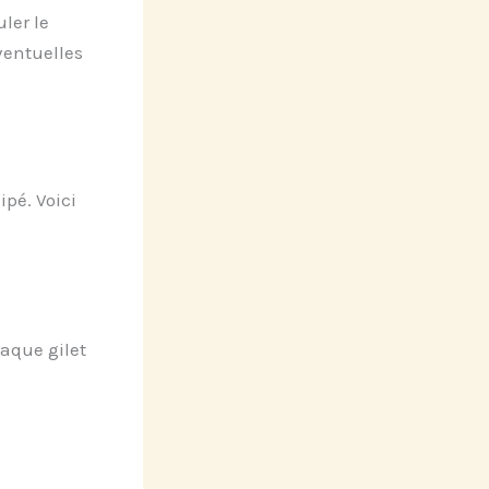
ler le
ventuelles
ipé. Voici
haque gilet