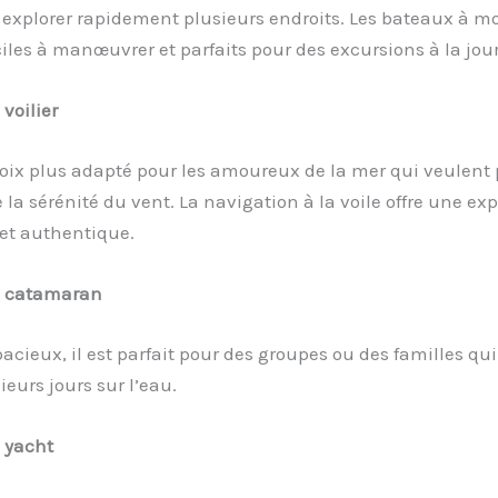
explorer rapidement plusieurs endroits. Les bateaux à m
ciles à manœuvrer et parfaits pour des excursions à la jou
 voilier
oix plus adapté pour les amoureux de la mer qui veulent p
 la sérénité du vent. La navigation à la voile offre une ex
et authentique.
e catamaran
pacieux, il est parfait pour des groupes ou des familles qu
ieurs jours sur l’eau.
 yacht