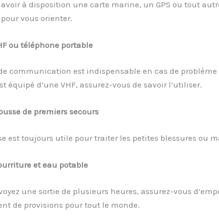
avoir à disposition une carte marine, un GPS ou tout autre
pour vous orienter.
F ou téléphone portable
e communication est indispensable en cas de problème 
st équipé d’une VHF, assurez-vous de savoir l’utiliser.
ousse de premiers secours
se est toujours utile pour traiter les petites blessures ou m
urriture et eau potable
voyez une sortie de plusieurs heures, assurez-vous d’emp
nt de provisions pour tout le monde.