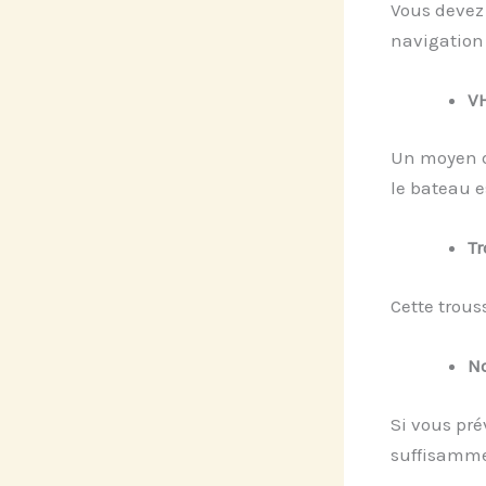
Vous devez 
navigation 
VH
Un moyen d
le bateau e
Tr
Cette trous
No
Si vous pré
suffisamme