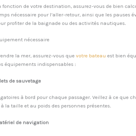
 fonction de votre destination, assurez-vous de bien calcu
mps nécessaire pour l’aller-retour, ainsi que les pauses é
ur profiter de la baignade ou des activités nautiques.
équipement nécessaire
rendre la mer, assurez-vous que
votre bateau
est bien équ
des équipements indispensables :
lets de sauvetage
ligatoires à bord pour chaque passager. Veillez à ce que c
 à la taille et au poids des personnes présentes.
tériel de navigation