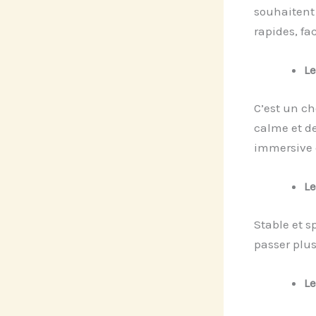
souhaitent 
rapides, fa
Le
C’est un ch
calme et de
immersive 
L
Stable et s
passer plus
Le