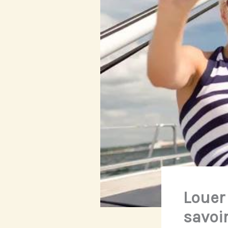
Louer
savoi