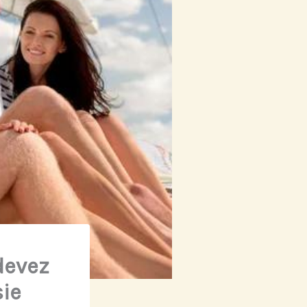
devez
ie