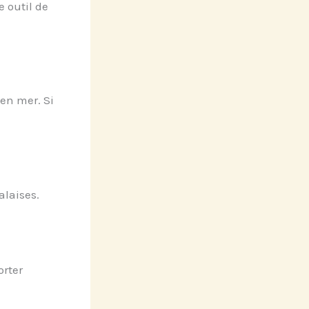
 outil de
en mer. Si
alaises.
orter