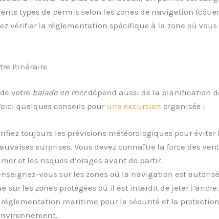
érents types de permis selon les zones de navigation (côtier
ez vérifier la réglementation spécifique à la zone où vous
tre itinéraire
 de votre
balade en mer
dépend aussi de la planification d
 Voici quelques conseils pour
une excursion
organisée :
rifiez toujours les prévisions météorologiques pour éviter 
uvaises surprises. Vous devez connaître la force des vents
 mer et les risques d’orages avant de partir.
nseignez-vous sur les zones où la navigation est autorisé
e sur les zones protégées où il est interdit de jeter l’ancr
 réglementation maritime pour la sécurité et la protectio
environnement.