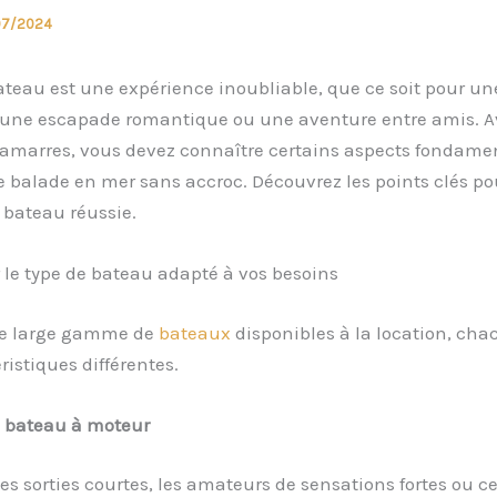
07/2024
teau est une expérience inoubliable, que ce soit pour un
, une escapade romantique ou une aventure entre amis. A
s amarres, vous devez connaître certains aspects fondam
 balade en mer sans accroc. Découvrez les points clés p
 bateau réussie.
le type de bateau adapté à vos besoins
une large gamme de
bateaux
disponibles à la location, ch
ristiques différentes.
 bateau à moteur
les sorties courtes, les amateurs de sensations fortes ou c