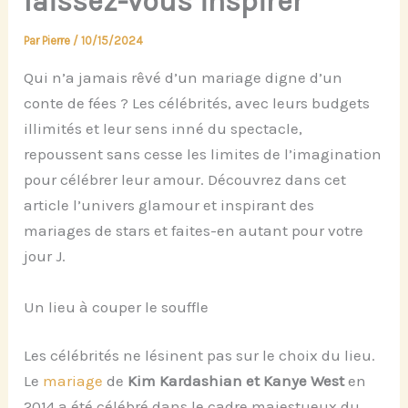
laissez-vous inspirer
Par
Pierre
/
10/15/2024
Qui n’a jamais rêvé d’un mariage digne d’un
conte de fées ? Les célébrités, avec leurs budgets
illimités et leur sens inné du spectacle,
repoussent sans cesse les limites de l’imagination
pour célébrer leur amour. Découvrez dans cet
article l’univers glamour et inspirant des
mariages de stars et faites-en autant pour votre
jour J.
Un lieu à couper le souffle
Les célébrités ne lésinent pas sur le choix du lieu.
Le
mariage
de
Kim Kardashian
et
Kanye West
en
2014 a été célébré dans le cadre majestueux du