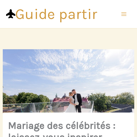
Aller
Guide partir
au
contenu
Mariage des célébrités :