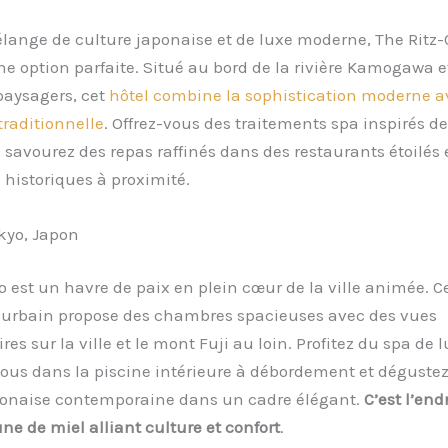
lange de culture japonaise et de luxe moderne, The Ritz-
ne option parfaite. Situé au bord de la rivière Kamogawa e
paysagers, cet
hôtel combine la sophistication moderne a
traditionnelle
. Offrez-vous des traitements spa inspirés de
 savourez des repas raffinés dans des restaurants étoilés 
 historiques à proximité.
kyo, Japon
est un havre de paix en plein cœur de la ville animée. C
 urbain propose des chambres spacieuses avec des vues
es sur la ville et le mont Fuji au loin. Profitez du spa de l
ous dans la piscine intérieure à débordement et déguste
ponaise contemporaine dans un cadre élégant.
C’est l’end
ne de miel alliant culture et confort
.