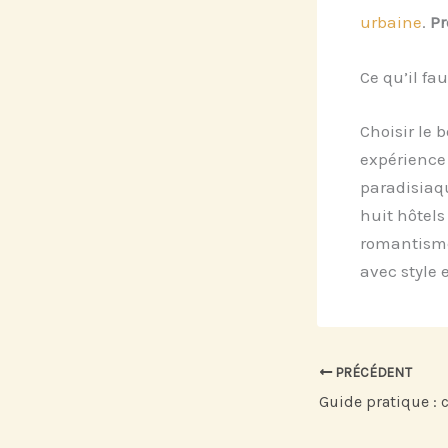
urbaine
.
Pr
Ce qu’il fau
Choisir le 
expérience
paradisiaq
huit hôtels
romantisme.
avec style 
PRÉCÉDENT