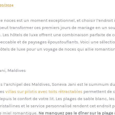
20/2024
e noces est un moment exceptionnel, et choisir l’endroit 
 peut transformer ces premiers jours de mariage en un so
. Les hôtels de luxe offrent une combinaison parfaite de c
eccable et de paysages époustouflants. Voici une sélectio
ôtels de luxe pour un voyage de noces qui allie romantis
ani, Maldives
s l’archipel des Maldives, Soneva Jani est le summum du
Ses
villas sur pilotis avec toits rétractables
permettent de 
depuis le confort de votre lit. Les plages de sable blanc, le
ristallines et le service personnalisé rendent cet endroit p
e miel romantique.
Ne manquez pas le dîner sur la plage