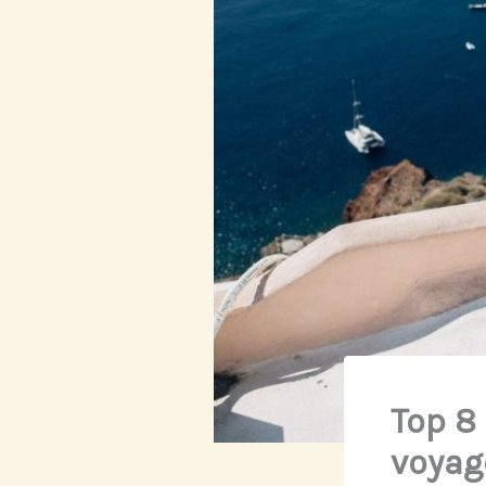
Top 8 
voyag