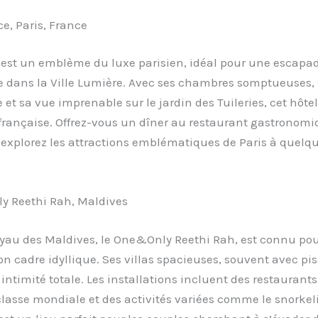
ce, Paris, France
 est un emblème du luxe parisien, idéal pour une escapa
 dans la Ville Lumière. Avec ses chambres somptueuses, 
et sa vue imprenable sur le jardin des Tuileries, cet hôte
française. Offrez-vous un dîner au restaurant gastronomi
explorez les attractions emblématiques de Paris à quelq
y Reethi Rah, Maldives
oyau des Maldives, le One&Only Reethi Rah, est connu pou
son cadre idyllique. Ses villas spacieuses, souvent avec pis
 intimité totale. Les installations incluent des restaurants 
lasse mondiale et des activités variées comme le snorkeli