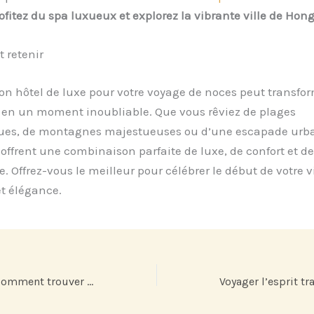
ofitez du spa luxueux et explorez la vibrante ville de Hon
t retenir
bon hôtel de luxe pour votre voyage de noces peut transfor
 en un moment inoubliable. Que vous rêviez de plages
ues, de montagnes majestueuses ou d’une escapade urba
 offrent une combinaison parfaite de luxe, de confort et de
 Offrez-vous le meilleur pour célébrer le début de votre v
et élégance.
Guide pratique : comment trouver l’emplacement de camping parfait pour vos besoins