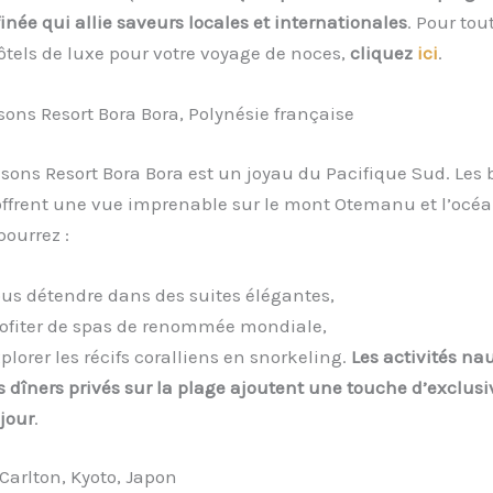
finée qui allie saveurs locales et internationales
. Pour tou
ôtels de luxe pour votre voyage de noces,
cliquez
ici
.
sons Resort Bora Bora, Polynésie française
sons Resort Bora Bora est un joyau du Pacifique Sud. Les
 offrent une vue imprenable sur le mont Otemanu et l’océ
pourrez :
us détendre dans des suites élégantes,
ofiter de spas de renommée mondiale,
plorer les récifs coralliens en snorkeling.
Les activités na
s dîners privés sur la plage ajoutent une touche d’exclusiv
jour
.
-Carlton, Kyoto, Japon