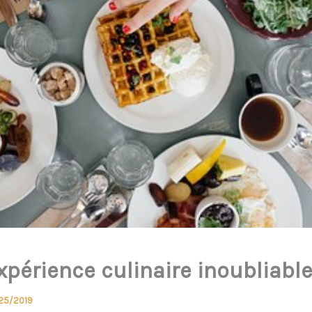
xpérience culinaire inoubliabl
25/2019