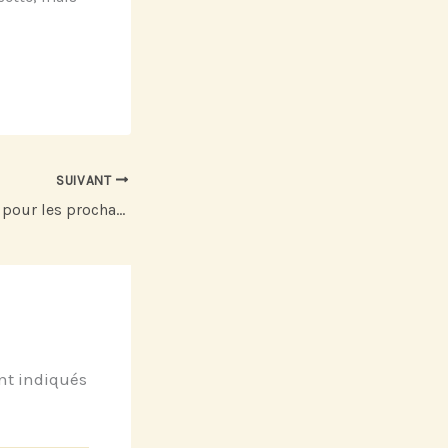
SUIVANT
Partez en croisière pour les prochaines vacances
nt indiqués