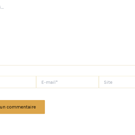
E-
Site
mail*