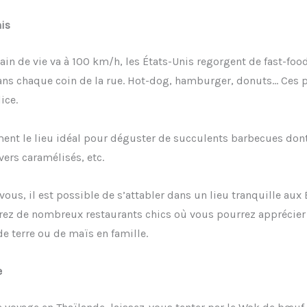
is
rain de vie va à 100 km/h, les États-Unis regorgent de fast-foo
ans chaque coin de la rue. Hot-dog, hamburger, donuts… Ces p
ice.
ment le lieu idéal pour déguster de succulents barbecues dont
avers caramélisés, etc.
vous, il est possible de s’attabler dans un lieu tranquille aux 
rez de nombreux restaurants chics où vous pourrez apprécier
 terre ou de maïs en famille.
e