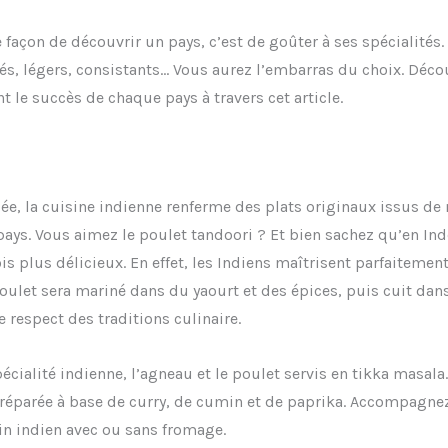
 façon de découvrir un pays, c’est de goûter à ses spécialités.
és, légers, consistants… Vous aurez l’embarras du choix. Déco
t le succès de chaque pays à travers cet article.
iée, la cuisine indienne renferme des plats originaux issus d
ays. Vous aimez le poulet tandoori ? Et bien sachez qu’en Inde
ois plus délicieux. En effet, les Indiens maîtrisent parfaitement
poulet sera mariné dans du yaourt et des épices, puis cuit dan
le respect des traditions culinaire.
écialité indienne, l’agneau et le poulet servis en tikka masala
préparée à base de curry, de cumin et de paprika. Accompagnez
in indien avec ou sans fromage.