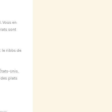
d. Vous en
lats sont
 le ribbs de
États-Unis.
 des plats