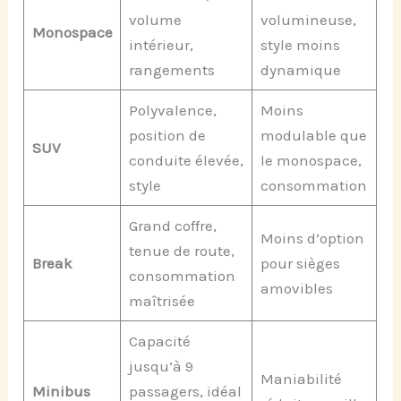
volume
volumineuse,
Monospace
intérieur,
style moins
rangements
dynamique
Polyvalence,
Moins
position de
modulable que
SUV
conduite élevée,
le monospace,
style
consommation
Grand coffre,
Moins d’option
tenue de route,
Break
pour sièges
consommation
amovibles
maîtrisée
Capacité
jusqu’à 9
Maniabilité
Minibus
passagers, idéal