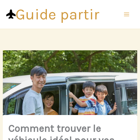
Aller
Guide partir
au
contenu
Comment trouver le