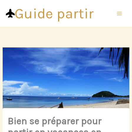
Aller
Guide partir
au
contenu
Bien se préparer pour