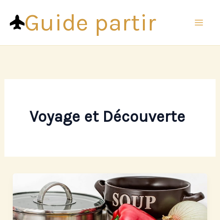
Aller
Guide partir
au
contenu
Voyage et Découverte