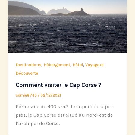
,
,
,
Destinations
Hébergement
Hôtel
Voyage et
Découverte
Comment visiter le Cap Corse ?
admin8745
/
02/12/2021
Péninsule de 400 km2 de superficie à peu
près, le Cap Corse est situé au nord-est de
l’archipel de Corse.