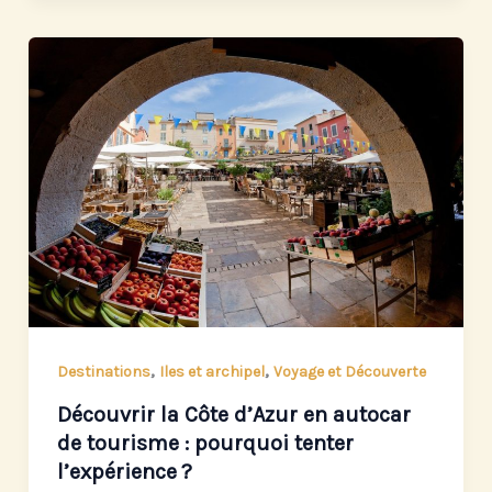
,
,
Destinations
Iles et archipel
Voyage et Découverte
Découvrir la Côte d’Azur en autocar
de tourisme : pourquoi tenter
l’expérience ?