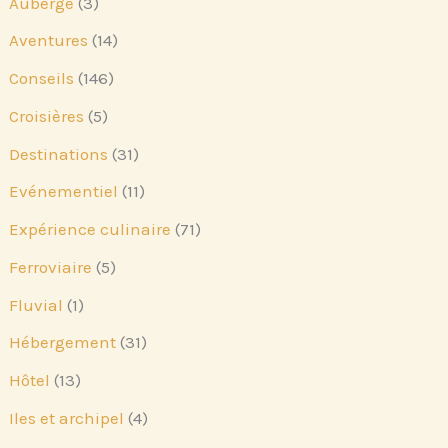
Auberge
(3)
Aventures
(14)
Conseils
(146)
Croisières
(5)
Destinations
(31)
Evénementiel
(11)
Expérience culinaire
(71)
Ferroviaire
(5)
Fluvial
(1)
Hébergement
(31)
Hôtel
(13)
Iles et archipel
(4)