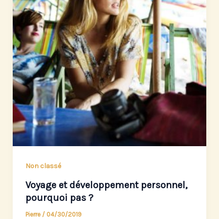
Non classé
Voyage et développement personnel,
pourquoi pas ?
Pierre
/
04/30/2019