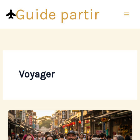
Aller
Guide partir
au
contenu
Voyager