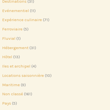
Destinations
(31)
Evénementiel
(11)
Expérience culinaire
(71)
Ferroviaire
(5)
Fluvial
(1)
Hébergement
(31)
Hôtel
(13)
Iles et archipel
(4)
Locations saisonnière
(10)
Maritime
(9)
Non classé
(161)
Pays
(5)