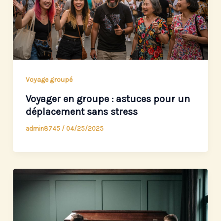
Voyage groupé
Voyager en groupe : astuces pour un
déplacement sans stress
admin8745
/
04/25/2025